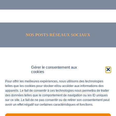
NOS POSTS RÉSEAUX SOCIAUX
Gérer le consentement aux
cookies
Pour offrir les meilleures expériences, nous utilisons des technologies
telles que les cookies pour stocker et/ou accéder aux informations des
appareils. Le fait de consentir à ces technologies nous permettra de traiter
des données telles que le comportement de navigation ou les ID uniques
sur ce site. Le fait de ne pas consentir ou de retirer son consentement peut
avoir un effet négatif sur certaines caractéristiques et fonctions.
Footer
Consultis | 2 Rue Jules-Emile Zingg, 25400 Exincourt